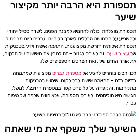
תספורת היא הרבה יותר מקיצור
שיער
תספורת מוצלחת יכולה להחמיא למבנה הפנים, לשדר סטייל ייחודי
ולהשפיע על התחושה הכללית לאורך כל היום. גברים כיום מבינים כי
תספורת איכותית דורשת מקצוענות, התאמה אישית וידע בטכניקות
של
עיצוב שיער
. זה לא רק לגזור – זה להבין את האישיות של הלקוח,
את אורך החיים שלו, ואת הצרכים הספציפיים שלו.
לכן, רבים בוחרים להגיע אל
מספרת גברים
מקצועית שמתמחה
בדיוק בזה – התאמה אישית לכל לקוח, שימוש בטכניקות
מתקדמות, והקפדה על כל פרט קטן. במספרת די וינצ’י, למשל,
הגישה היא הוליסטית: לא רק תספורת, אלא חוויה שלמה של טיפוח
גברי.
השיער שלך משקף את מי שאתה