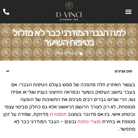
למה הגבר המודרני כבר לא מזלזל
בטיפוח השיער
נובמבר 21, 2025
תוכן עניינים
בעשור האחרון חלה מהפכה של ממש בעולם הטיפוח הגברי. אם
בעבר נחשב העיסוק בשיער ובמראה החיצוני כעניין שולי או אפילו
נשי, הרי שכיום גברים רבים מבינים את החשיבות של הופעה
מטופחת, לא רק לצורך הרושם הראשוני אלא גם כחלק מביטוי עצמי
וביטחון אישי. בין אם מדובר בעיצוב
תספורת
מדויקת, שמירה על זקן
מטופח או בחירת
מוצרי טיפוח
נכונים – הגבר המודרני כבר לא
מתפשר.