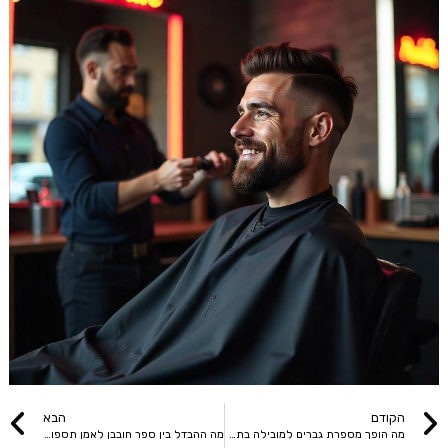
הקודם
הבא
מה הופך מספרת גברים למובילה בתחומה? 5 טיפים שיעשו לך סדר
מה ההבדל בין ספר חובבן לאמן תספורות גברים – ואיך אתה יכול להיות כזה