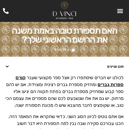
האם תספורת טובה באמת משנה
את הרושם הראשוני שלך?
יוני 23, 2025
תוכן עניינים
לכולנו יש חברים שיסתפרו רק אצל ספר מקצועי שעבר
קורס
ספרות גברים
ומחזיק מספרת גברים רצינית ומצוידת. אם יש להם
ספר קבוע שמחזיק מספרת גברים בפתח תקווה הם יגיעו אליו
מרחוק. יש גם את אלו שנשבעים לכם שהם מספרים את עצמם הכי
טוב, או שקופצים לחבר מהצבא שיש לו מכונת תספורת ישנה.
אם אתם נוטים לכיוון הסוג השני, כדאי שתקראו את המאמר הזה.
הכנו עבורכם סקירה שבה נבין למה תספורת היא דבר חשוב