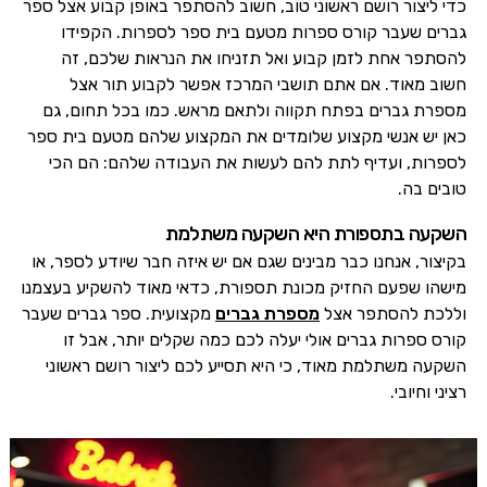
כדי ליצור רושם ראשוני טוב, חשוב להסתפר באופן קבוע אצל ספר
גברים שעבר קורס ספרות מטעם בית ספר לספרות. הקפידו
להסתפר אחת לזמן קבוע ואל תזניחו את הנראות שלכם, זה
חשוב מאוד. אם אתם תושבי המרכז אפשר לקבוע תור אצל
מספרת גברים בפתח תקווה ולתאם מראש. כמו בכל תחום, גם
כאן יש אנשי מקצוע שלומדים את המקצוע שלהם מטעם בית ספר
לספרות, ועדיף לתת להם לעשות את העבודה שלהם: הם הכי
טובים בה.
השקעה בתספורת היא השקעה משתלמת
בקיצור, אנחנו כבר מבינים שגם אם יש איזה חבר שיודע לספר, או
מישהו שפעם החזיק מכונת תספורת, כדאי מאוד להשקיע בעצמנו
וללכת להסתפר אצל
מספרת גברים
מקצועית. ספר גברים שעבר
קורס ספרות גברים אולי יעלה לכם כמה שקלים יותר, אבל זו
השקעה משתלמת מאוד, כי היא תסייע לכם ליצור רושם ראשוני
רציני וחיובי.